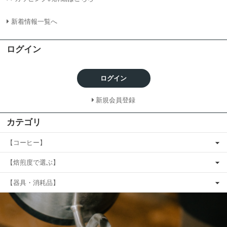
新着情報一覧へ
ログイン
ログイン
新規会員登録
カテゴリ
【コーヒー】
【焙煎度で選ぶ】
【器具・消耗品】