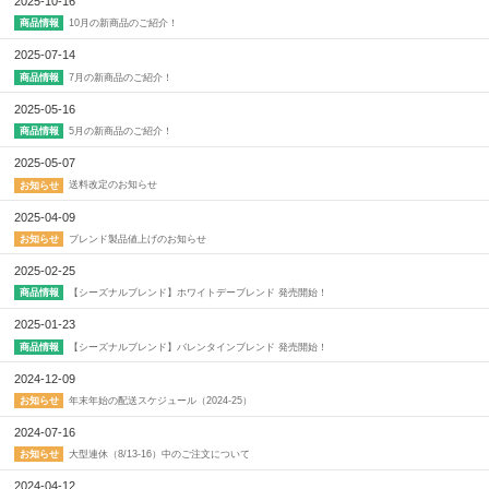
2025-10-16
10月の新商品のご紹介！
商品情報
2025-07-14
7月の新商品のご紹介！
商品情報
2025-05-16
5月の新商品のご紹介！
商品情報
2025-05-07
送料改定のお知らせ
お知らせ
2025-04-09
ブレンド製品値上げのお知らせ
お知らせ
2025-02-25
【シーズナルブレンド】ホワイトデーブレンド 発売開始！
商品情報
2025-01-23
【シーズナルブレンド】バレンタインブレンド 発売開始！
商品情報
2024-12-09
年末年始の配送スケジュール（2024-25）
お知らせ
2024-07-16
大型連休（8/13-16）中のご注文について
お知らせ
2024-04-12