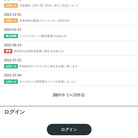
大型連休（4/27-29, 5/3-6）中のご注文について
お知らせ
2023-12-01
年末年始の配送スケジュール（2023-24）
お知らせ
2023-02-21
ニコタマブレンド配合変更のお知らせ
商品情報
2022-06-24
焙煎豆の出荷目安変更に関するお知らせ
重要
2021-07-22
Paid決済サービスへのご加入をお願い致します
お知らせ
2021-07-04
ホールセール専用受注ページが完成しました！
お知らせ
20
件中 1〜20件目
ログイン
ログイン