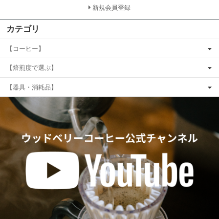
新規会員登録
カテゴリ
【コーヒー】
【焙煎度で選ぶ】
【器具・消耗品】