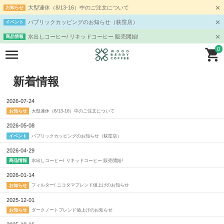
大型連休（8/13-16）中のご注文について
お知らせ
パブリックカッピングのお知らせ（荻窪店）
イベント
水出しコーヒー/ リキッドコーヒー 販売開始!
商品情報
0
新着情報
2026-07-24
大型連休（8/13-16）中のご注文について
お知らせ
2026-05-08
パブリックカッピングのお知らせ（荻窪店）
イベント
2026-04-29
水出しコーヒー/ リキッドコーヒー 販売開始!
商品情報
2026-01-14
フィルター/ ニコタマブレンド値上げのお知らせ
お知らせ
2025-12-01
ダークノートブレンド値上げのお知らせ
お知らせ