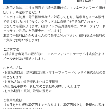
ご利用方法は、ご注文画面で「請求書掛け払い（マネーフォワード 掛け
払い）」を選択するだけ！
インボイス制度・電子帳簿保存法に対応しており、請求書をメール添付
で受け取れるだけでなく、クラウド上に自動で7年超保存されます。
どなたでも選択頂けます。(当サイトの会員登録時に、マネーフォワード
ケッサイご利用の与信審査がございます)
追加で手数料はかかりませんので是非ご利用下さい。(銀行振込手数料の
ご負担はお願い致します)
ご請求方法
◦ 請求書は出荷日の翌月初に、 マネーフォワードケッサイ株式会社より
メール送付及び郵送されます。
お支払い方法
◦お支払先口座：請求書に記載（マネーフォワードケッサイ株式会社の名
義となります）
◦お支払方法：銀行振込または口座振替
◦銀行振込手数料：貴社でのご負担をお願いいたします
◦お支払期日：原則、取引の翌月末
ご利用限度額
◦1ヵ月あたり税込30万円までとなります。30万円以上をご希望のお客様